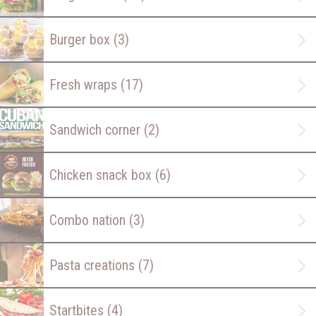
Burger box
(3)
Fresh wraps
(17)
Sandwich corner
(2)
Chicken snack box
(6)
Combo nation
(3)
Pasta creations
(7)
Startbites
(4)