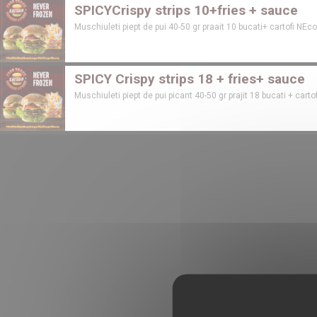
SPICYCrispy strips 10+fries + sauce
Muschiuleti piept de pui 40-50 gr praait 10 bucati+ cartofi NEcon
SPICY Crispy strips 18 + fries+ sauce
Muschiuleti piept de pui picant 40-50 gr prajit 18 bucati + carto