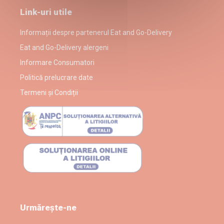
Link-uri utile
Informații despre partenerul Eat and Go-Delivery
Eat and Go-Delivery alergeni
Informare Consumatori
Politică prelucrare date
Termeni și Condiții
Urmărește-ne