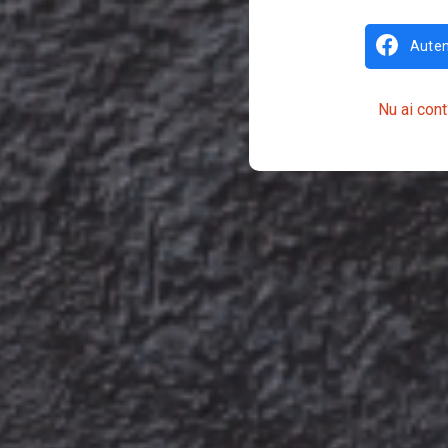
Auten
Nu ai cont