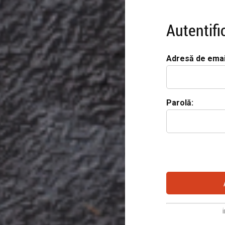
Autentifi
Adresă de emai
Parolă: