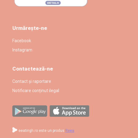
Urmărește-ne
Facebook
Instagram
Contactează-ne
Contact și raportare
Notificare conținut ilegal
eeatingh.ro este un produs
Reea