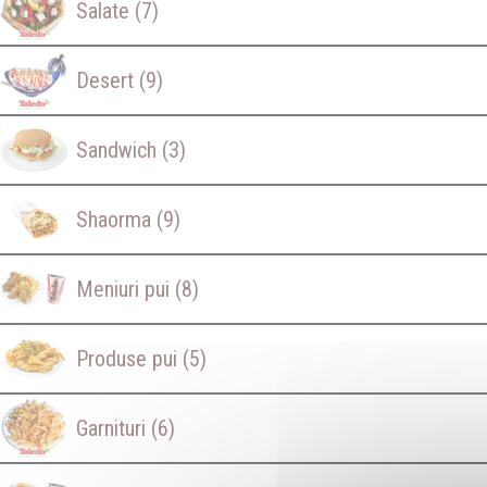
Salate
(7)
Desert
(9)
Sandwich
(3)
Shaorma
(9)
Meniuri pui
(8)
Produse pui
(5)
Garnituri
(6)