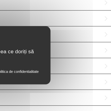
ea ce doriți să
litica de confidentialitate