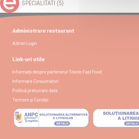
SPECIALITATI
(5)
Administrare restaurant
Admin Login
Link-uri utile
Informații despre partenerul Toledo Fast Food
Informare Consumatori
Politică prelucrare date
Termeni și Condiții