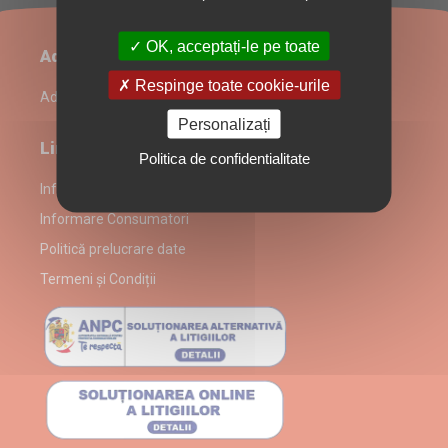
OK, acceptați-le pe toate
Administrare restaurant
Respinge toate cookie-urile
Admin Login
Personalizați
Link-uri utile
Politica de confidentialitate
Informații despre partenerul Toledo Fast Food
Informare Consumatori
Politică prelucrare date
Termeni și Condiții