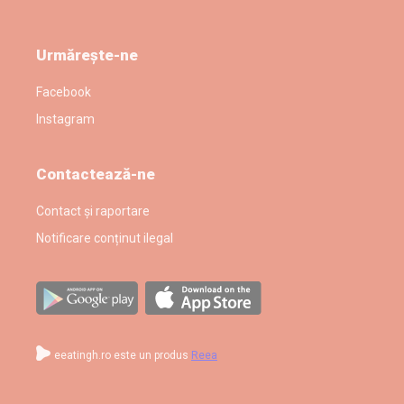
Urmărește-ne
Facebook
Instagram
Contactează-ne
Contact și raportare
Notificare conținut ilegal
eeatingh.ro este un produs
Reea