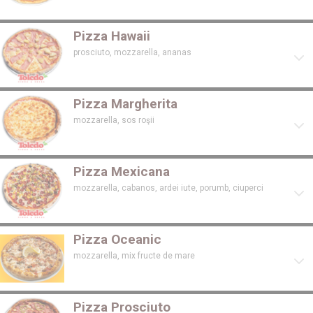
Pizza Hawaii
prosciuto, mozzarella, ananas
Pizza Margherita
mozzarella, sos roşii
Pizza Mexicana
mozzarella, cabanos, ardei iute, porumb, ciuperci
Pizza Oceanic
mozzarella, mix fructe de mare
Pizza Prosciuto