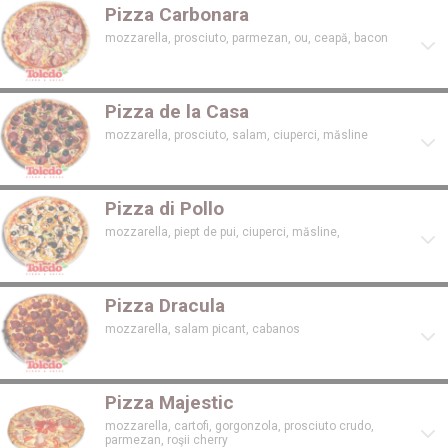
Pizza Carbonara
mozzarella, prosciuto, parmezan, ou, ceapă, bacon
Pizza de la Casa
mozzarella, prosciuto, salam, ciuperci, măsline
Pizza di Pollo
mozzarella, piept de pui, ciuperci, măsline,
Pizza Dracula
mozzarella, salam picant, cabanos
Pizza Majestic
mozzarella, cartofi, gorgonzola, prosciuto crudo,
parmezan, roşii cherry