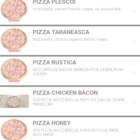
PIZZA PLESCOI
mozzarella, carnati Plescoi, ceapa, ou, branza feta
PIZZA TARANEASCA
mozzarella, chorizo,ciuperci, bacon, ceapa
PIZZA RUSTICA
MOZZARELLA, BACON, BRANZA FETA, CEAPA, ROSII
CHERRY
PIZZA CHICKEN BACON
SOS PIZZA, MOZZARELLA, PIEPT PUI, BACON, CEAPA,
PARMEZAN
PIZZA HONEY
SOS PIZZA, MOZZARELLA, GORGONZOLLA, PARA,
NUCI, MIERE