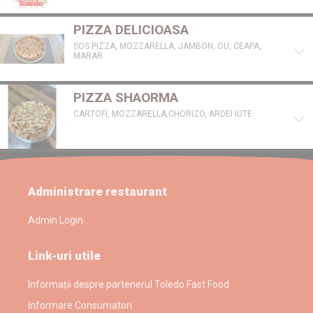
PIZZA DELICIOASA
SOS PIZZA, MOZZARELLA, JAMBON, OU, CEAPA,
MARAR
PIZZA SHAORMA
CARTOFI, MOZZARELLA,CHORIZO, ARDEI IUTE
Administrare restaurant
Admin Login
Link-uri utile
Informații despre partenerul Toledo Fast Food
Informare Consumatori