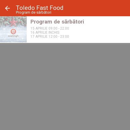
Panoul de gestionare a panourilor cookie
Toledo Fast Food
Program de sărbători
Program de sărbători
15 APRILIE 09:00 - 22:00
16 APRILIE INCHIS
17 APRILIE 12:00 - 23:00