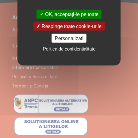
OK, acceptați-le pe toate
Administrare restaurant
Respinge toate cookie-urile
Admin Login
Personalizați
Link-uri utile
Politica de confidentialitate
Informații despre partenerul Toledo Fast Food
Informare Consumatori
Politică prelucrare date
Termeni și Condiții