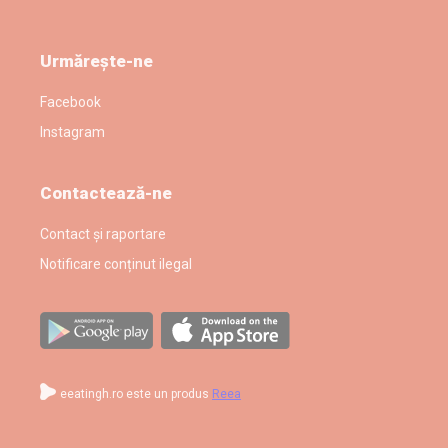
Urmărește-ne
Facebook
Instagram
Contactează-ne
Contact și raportare
Notificare conținut ilegal
eeatingh.ro este un produs
Reea