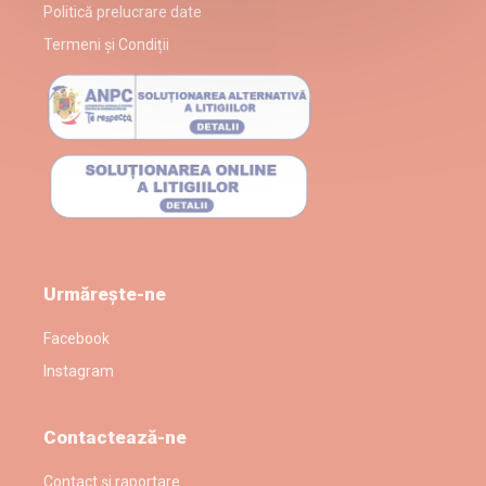
Politică prelucrare date
Termeni și Condiții
Urmărește-ne
Facebook
Instagram
Contactează-ne
Contact și raportare