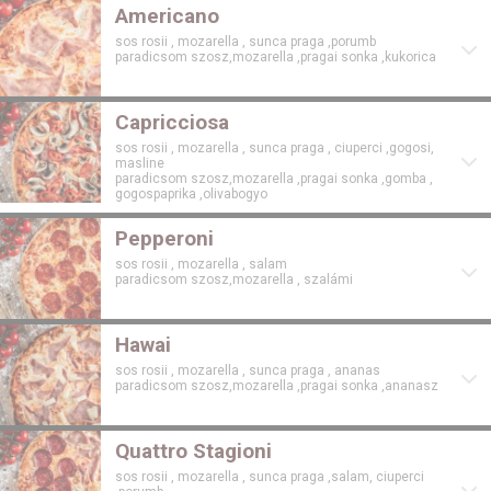
Americano
sos rosii , mozarella , sunca praga ,porumb
paradicsom szosz,mozarella ,pragai sonka ,kukorica
Capricciosa
sos rosii , mozarella , sunca praga , ciuperci ,gogosi,
masline
paradicsom szosz,mozarella ,pragai sonka ,gomba ,
gogospaprika ,olivabogyo
Pepperoni
sos rosii , mozarella , salam
paradicsom szosz,mozarella , szalámi
Hawai
sos rosii , mozarella , sunca praga , ananas
paradicsom szosz,mozarella ,pragai sonka ,ananasz
Quattro Stagioni
sos rosii , mozarella , sunca praga ,salam, ciuperci