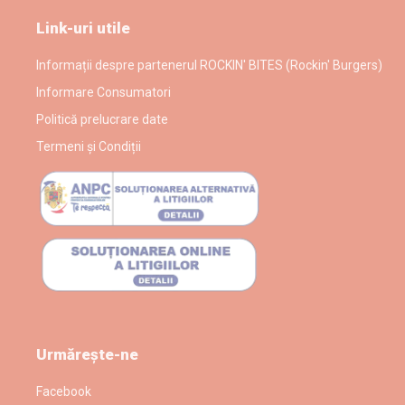
Link-uri utile
Informații despre partenerul ROCKIN' BITES (Rockin' Burgers)
Informare Consumatori
Politică prelucrare date
Termeni și Condiții
Urmărește-ne
Facebook