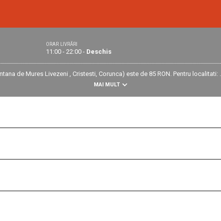
ORAR LIVRĂRI
11:00 - 22:00 -
Deschis
a de Mures Livezeni , Cristesti, Corunca) este de 85 RON. Pentru localitati: .
MAI MULT