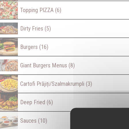
Topping PIZZA
(6)
Dirty Fries
(5)
Burgers
(16)
Giant Burgers Menus
(8)
Cartofi Prăjiți/Szalmakrumpli
(3)
Deep Fried
(6)
Sauces
(10)