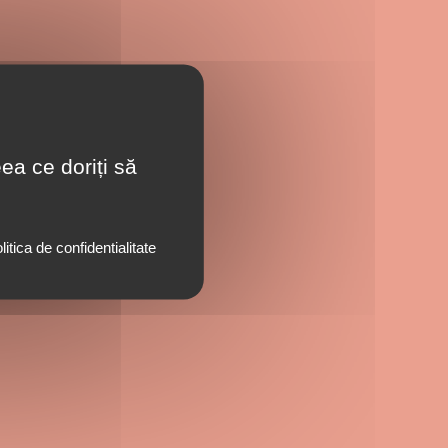
ea ce doriți să
litica de confidentialitate