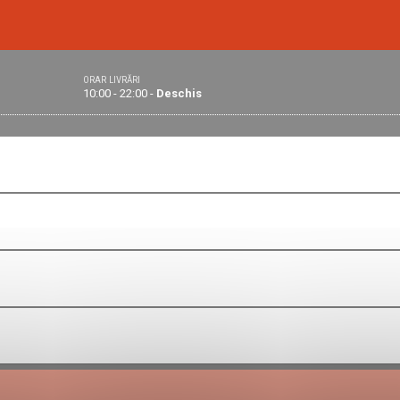
ORAR LIVRĂRI
10:00 - 22:00 -
Deschis