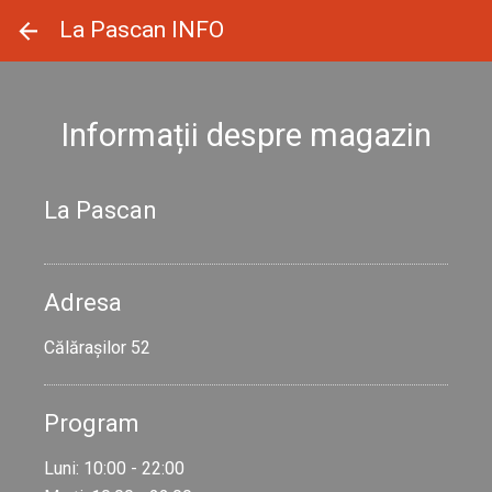
Panoul de gestionare a panourilor cookie
La Pascan INFO
Informații despre magazin
La Pascan
Adresa
Călărașilor 52
Program
Luni: 10:00 - 22:00