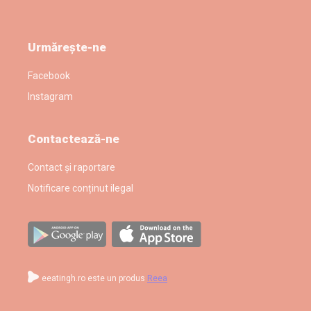
Urmărește-ne
Facebook
Instagram
Contactează-ne
Contact și raportare
Notificare conținut ilegal
eeatingh.ro este un produs
Reea