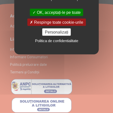
OK, acceptați-le pe toate
Administrare restaurant
Respinge toate cookie-urile
Admin Login
Personalizați
Link-uri utile
Politica de confidentialitate
Informații despre partenerul La Pascan
Informare Consumatori
Politică prelucrare date
Termeni și Condiții