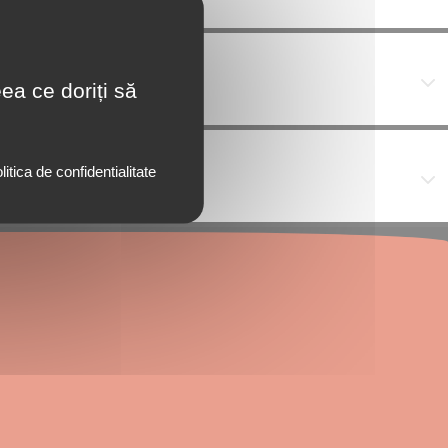
ea ce doriți să
litica de confidentialitate