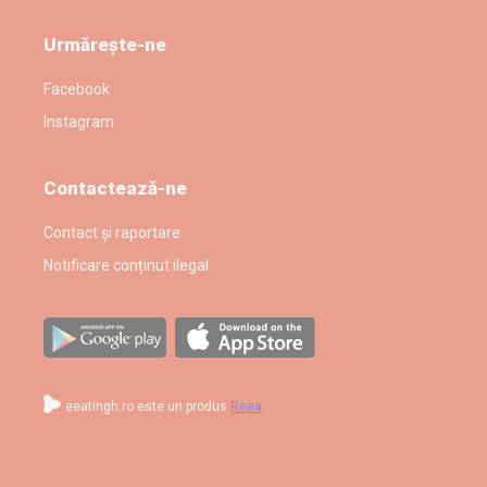
Urmărește-ne
Facebook
Instagram
Contactează-ne
Contact și raportare
Notificare conținut ilegal
eeatingh.ro este un produs
Reea