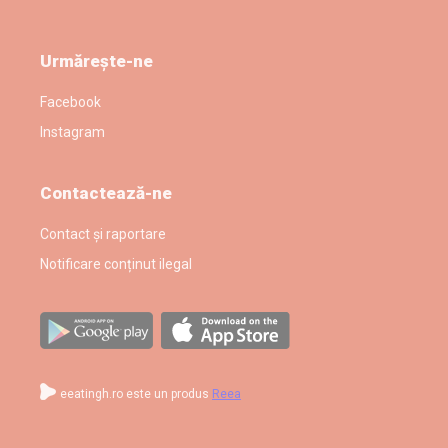
Urmărește-ne
Facebook
Instagram
Contactează-ne
Contact și raportare
Notificare conținut ilegal
eeatingh.ro este un produs
Reea