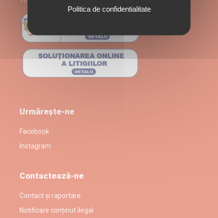
Politica de confidentialitate
Urmărește-ne
Facebook
Instagram
Contactează-ne
Contact și raportare
Notificare conținut ilegal