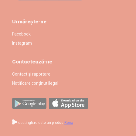
Urmărește-ne
Facebook
Instagram
Contactează-ne
Contact și raportare
Notificare conținut ilegal
eeatingh.ro este un produs
Reea