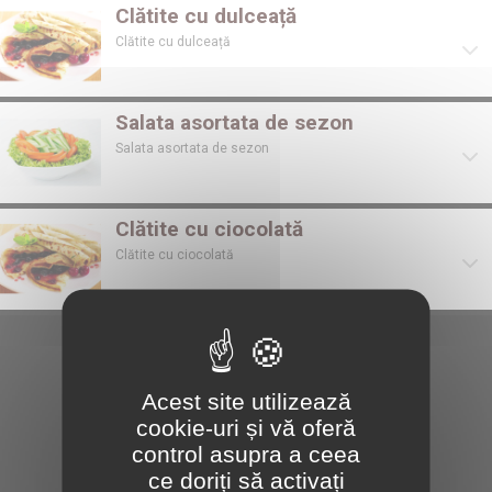
Clătite cu dulceață
Clătite cu dulceață
Salata asortata de sezon
Salata asortata de sezon
Clătite cu ciocolată
Clătite cu ciocolată
Acest site utilizează
cookie-uri și vă oferă
control asupra a ceea
ce doriți să activați