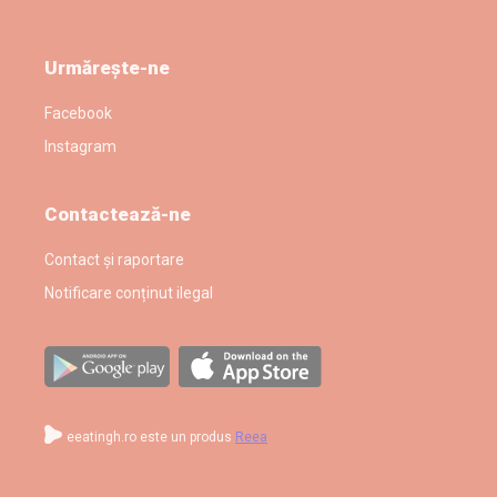
Urmărește-ne
Facebook
Instagram
Contactează-ne
Contact și raportare
Notificare conținut ilegal
eeatingh.ro este un produs
Reea