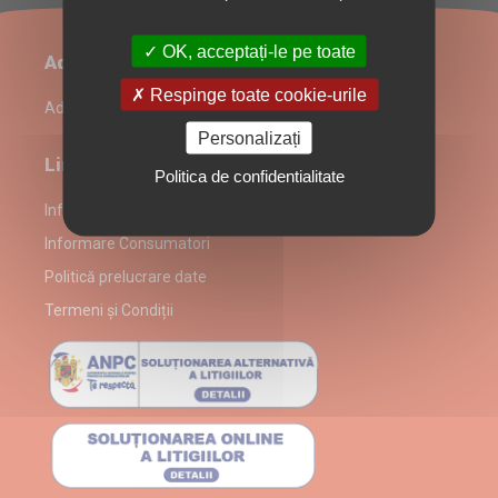
OK, acceptați-le pe toate
Administrare restaurant
Respinge toate cookie-urile
Admin Login
Personalizați
Link-uri utile
Politica de confidentialitate
Informații despre partenerul La Cavaler
Informare Consumatori
Politică prelucrare date
Termeni și Condiții