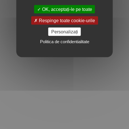
OK, acceptați-le pe toate
Respinge toate cookie-urile
Personalizați
Politica de confidentialitate