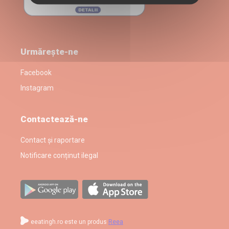
Urmărește-ne
Facebook
Instagram
Contactează-ne
Contact și raportare
Notificare conținut ilegal
eeatingh.ro este un produs
Reea