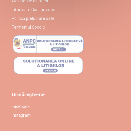
Wok House alergeni
Informare Consumatori
Politică prelucrare date
Termeni și Condiții
Urmărește-ne
Facebook
Instagram