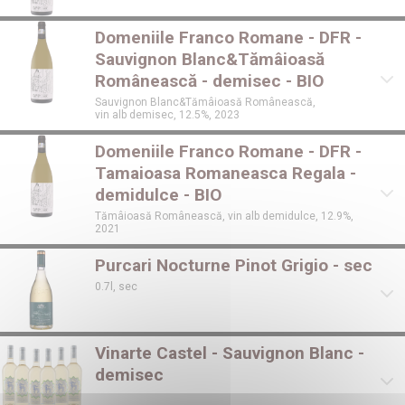
Domeniile Franco Romane - DFR -
Sauvignon Blanc&Tămâioasă
Românească - demisec - BIO
Sauvignon Blanc&Tămâioasă Românească,
vin alb demisec, 12.5%, 2023
Domeniile Franco Romane - DFR -
Tamaioasa Romaneasca Regala -
demidulce - BIO
Tămâioasă Românească, vin alb demidulce, 12.9%,
2021
Purcari Nocturne Pinot Grigio - sec
0.7l, sec
Vinarte Castel - Sauvignon Blanc -
demisec