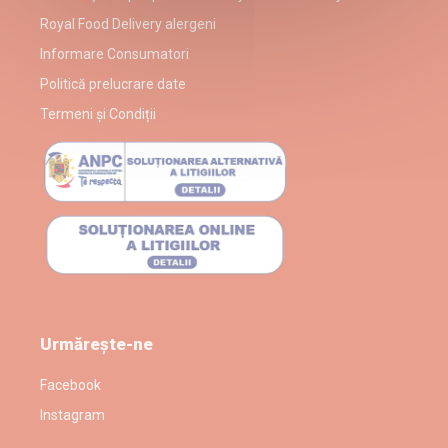
Royal Food Delivery alergeni
Informare Consumatori
Politică prelucrare date
Termeni și Condiții
Urmărește-ne
Facebook
Instagram