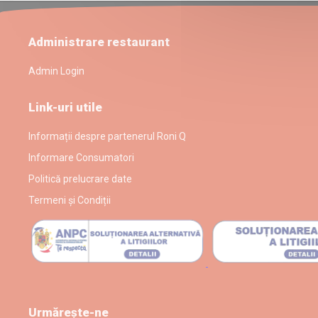
Administrare restaurant
Admin Login
Link-uri utile
Informații despre partenerul Roni Q
Informare Consumatori
Politică prelucrare date
Termeni și Condiții
Urmărește-ne