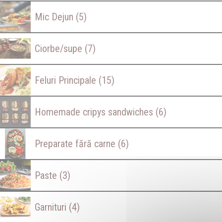
Mic Dejun
(5)
Ciorbe/supe
(7)
Feluri Principale
(15)
Homemade cripys sandwiches
(6)
Preparate fără carne
(6)
Paste
(3)
Garnituri
(4)