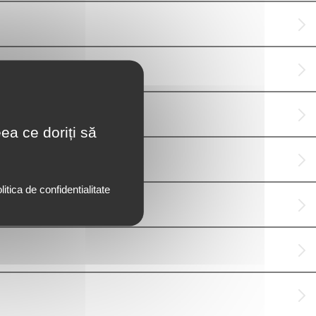
ea ce doriți să
litica de confidentialitate