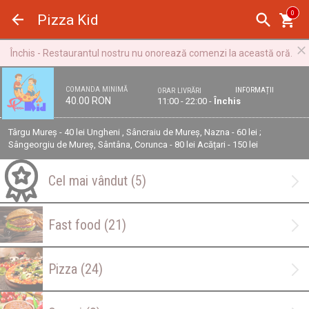
Panoul de gestionare a panourilor cookie
0
Pizza Kid
Închis - Restaurantul nostru nu onorează comenzi la această oră.
COMANDA MINIMĂ
INFORMAȚII
ORAR LIVRĂRI
40.00 RON
11:00 - 22:00 -
Închis
Târgu Mureș - 40 lei Ungheni , Sâncraiu de Mureș, Nazna - 60 lei ;
Sângeorgiu de Mureș, Sântâna, Corunca - 80 lei Acățari - 150 lei
Cel mai vândut
(5)
Fast food
(21)
Pizza
(24)