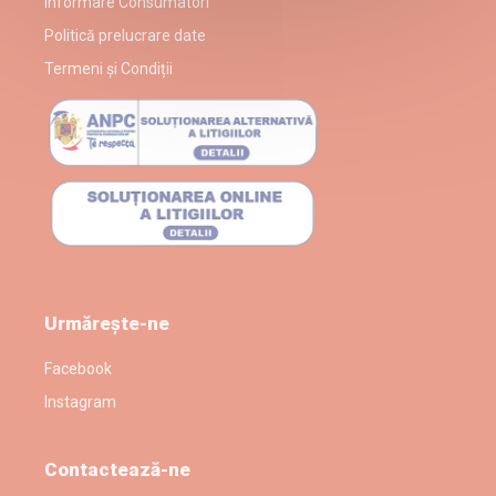
Informare Consumatori
Politică prelucrare date
Termeni și Condiții
Urmărește-ne
Facebook
Instagram
Contactează-ne