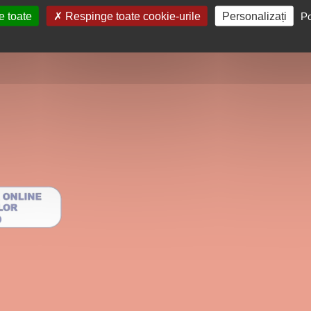
e toate
Respinge toate cookie-urile
Personalizați
Po