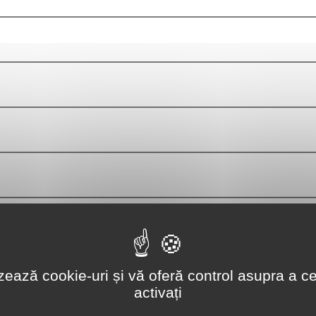
lizează cookie-uri și vă oferă control asupra a ce
activați