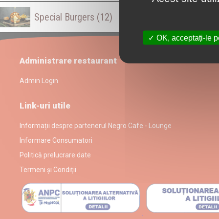
Special Burgers
(12)
OK, acceptați-le p
Administrare restaurant
Admin Login
Link-uri utile
Informații despre partenerul Negro Cafe - Lounge
Informare Consumatori
Politică prelucrare date
Termeni și Condiții