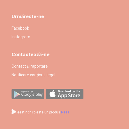
Urmărește-ne
Facebook
Instagram
Contactează-ne
Contact și raportare
Notificare conținut ilegal
eeatingh.ro este un produs
Reea