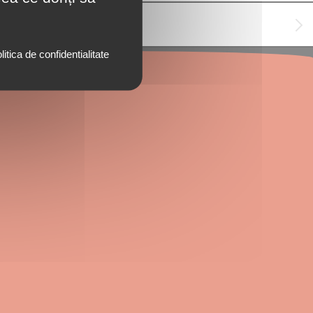
litica de confidentialitate