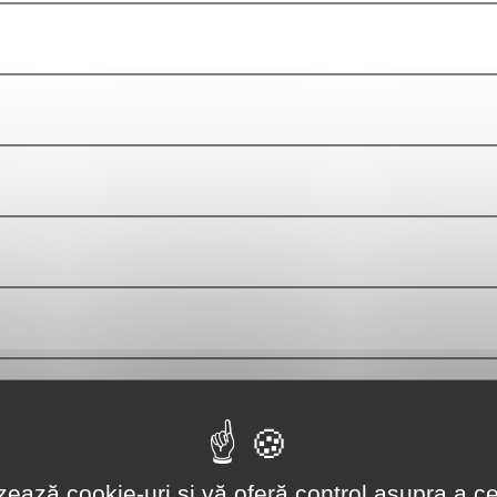
lizează cookie-uri și vă oferă control asupra a ce