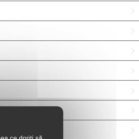
ea ce doriți să