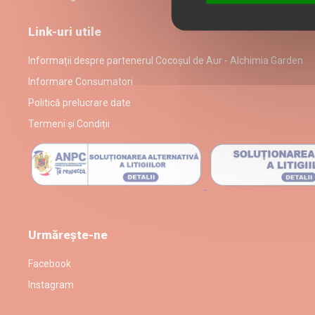
Link-uri utile
Informații despre partenerul Cocoșul de Aur - Alchimia Garden
Informare Consumatori
Politică prelucrare date
Termeni și Condiții
Urmărește-ne
Facebook
Instagram