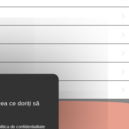
ea ce doriți să
litica de confidentialitate