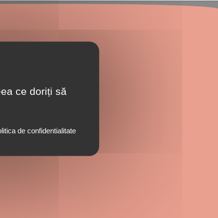
ea ce doriți să
litica de confidentialitate