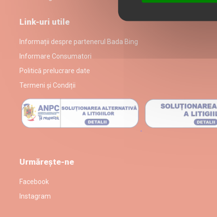
Link-uri utile
Informații despre partenerul Bada Bing
Informare Consumatori
Politică prelucrare date
Termeni și Condiții
Urmărește-ne
Facebook
Instagram