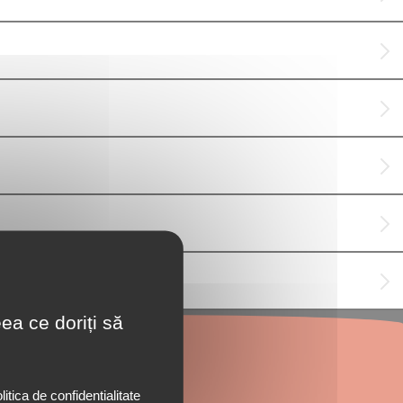
ea ce doriți să
litica de confidentialitate