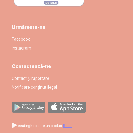
Urmărește-ne
Facebook
Instagram
Contactează-ne
Contact și raportare
Notificare conținut ilegal
eeatingh.ro este un produs
Reea