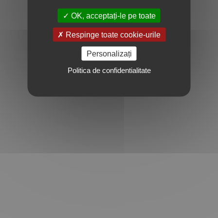
OK, acceptați-le pe toate
Respinge toate cookie-urile
Personalizați
Politica de confidentialitate