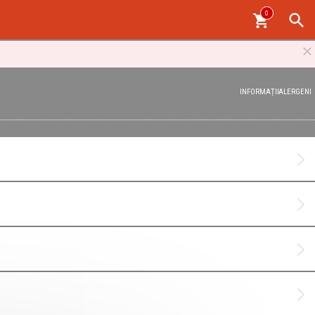
0
INFORMAȚII
ALERGENI