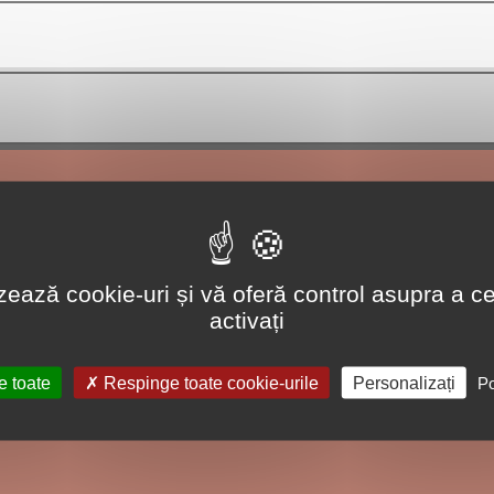
lizează cookie-uri și vă oferă control asupra a ce
activați
e toate
Respinge toate cookie-urile
Personalizați
Po