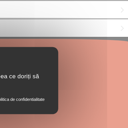
ea ce doriți să
litica de confidentialitate