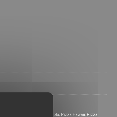
ghi, Pizza Salami, Pizza Diavola, Pizza Hawaii, Pizza