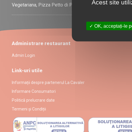
Acest site uti
Vegetariana, Pizza Petto di Pollo.
OK, acceptați-le p
Administrare restaurant
Admin Login
Link-uri utile
Informații despre partenerul La Cavaler
Informare Consumatori
Politică prelucrare date
Termeni și Condiții