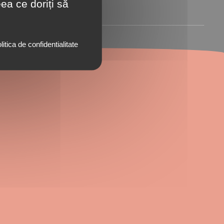
ea ce doriți să
litica de confidentialitate