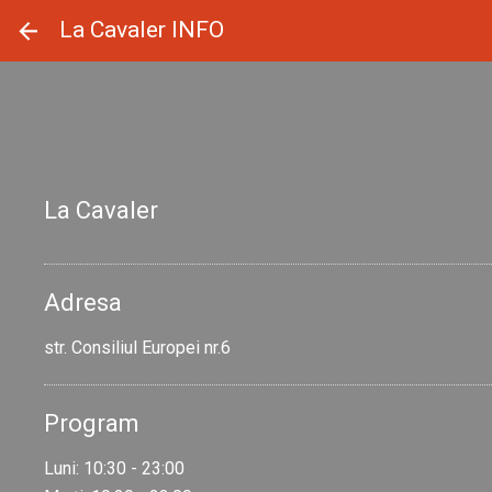
Panoul de gestionare a panourilor cookie
La Cavaler INFO
La Cavaler
Adresa
str. Consiliul Europei nr.6
Program
Luni: 10:30 - 23:00