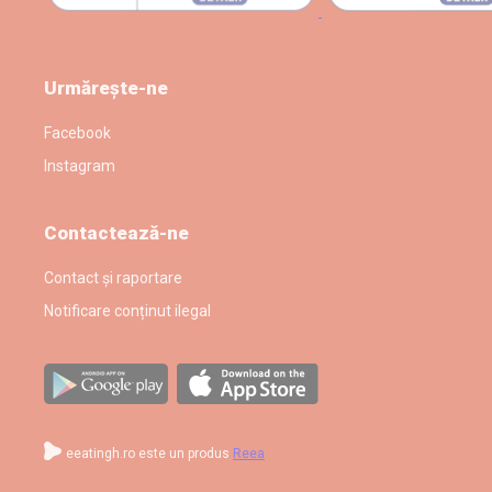
Urmărește-ne
Facebook
Instagram
Contactează-ne
Contact și raportare
Notificare conținut ilegal
eeatingh.ro este un produs
Reea