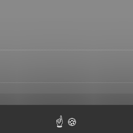
ste gratis.Puteti sa alegeti intre: Pizza Prosciutto, Pizza Fun