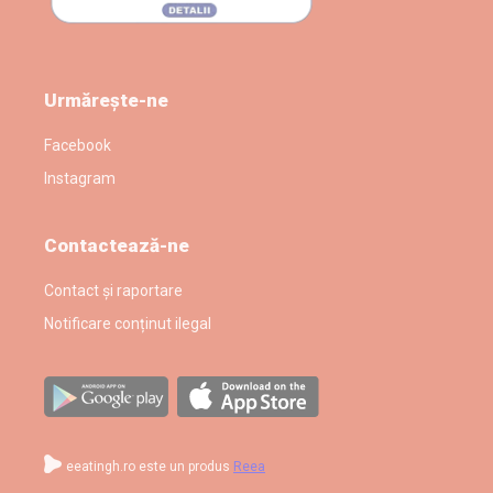
Urmărește-ne
Facebook
Instagram
Contactează-ne
Contact și raportare
Notificare conținut ilegal
eeatingh.ro este un produs
Reea