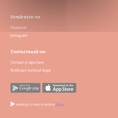
Urmărește-ne
Facebook
Instagram
Contactează-ne
Contact și raportare
Notificare conținut ilegal
eeatingh.ro este un produs
Reea