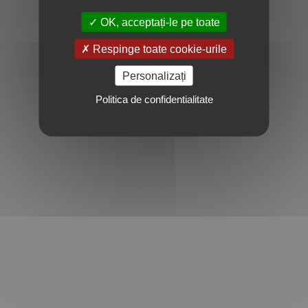
OK, acceptați-le pe toate
Respinge toate cookie-urile
Personalizați
Politica de confidentialitate