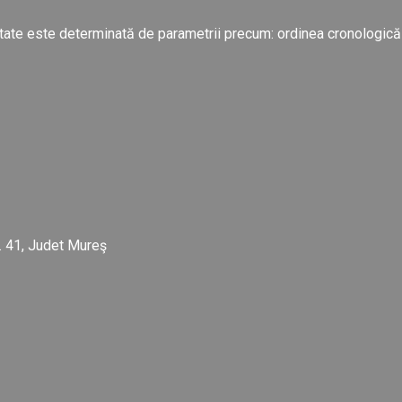
alitate este determinată de parametrii precum: ordinea cronologică
r. 41, Judet Mureş