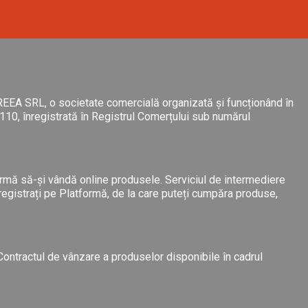
REEA SRL, o societate comercială organizată și funcționând în
110, înregistrată în Registrul Comerțului sub numărul
ormă să-și vândă online produsele. Serviciul de intermediere
înregistrați pe Platformă, de la care puteți cumpăra produse,
. Contractul de vânzare a produselor disponibile în cadrul