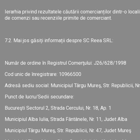
Ierarhia privind rezultatele căutării comercianților dintr-o loc
de comenzi sau recenziile primite de comerciant.
7.2. Mai jos găsiți informații despre SC Reea SRL:
Număr de ordine în Registrul Comerţului: J26/628/1998
Cod unic de înregistrare: 10966500
Adresă sediu social: Municipiul Târgu Mureş, Str. Republicii, N
Punct de lucru/Sedii secundare:
Bucureşti Sectorul 2, Strada Cercului, Nr. 18, Ap. 1
Municipiul Alba Iulia, Strada Fântânele, Nr. 11, Judet Alba
Municipiul Târgu Mureş, Str. Republicii, Nr. 47, Judet Mureş