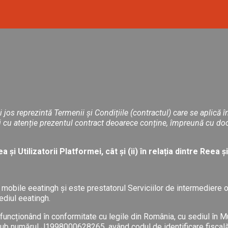
s reprezintă Termenii și Condițiile (contractul) care se aplică în re
tești cu atenție prezentul contract deoarece conține, împreună cu d
a și Utilizatorii Platformei, cât și (ii) în relația dintre Reea 
mobile eeatingh și este prestatorul Serviciilor de intermediere o
ediul eeatingh.
ncționând în conformitate cu legile din România, cu sediul în Mu
i sub numărul J1998000628265, având codul de identificare fisca