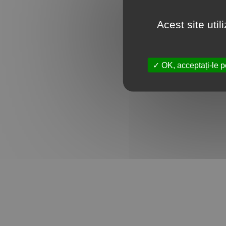
Acest site uti
OK, acceptați-le p