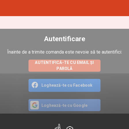
Autentificare
Înainte de a trimite comanda este nevoie să te autentifici:
AUTENTIFICĂ-TE CU EMAIL ȘI
PAROLĂ
Loghează-te cu Facebook
Loghează-te cu Google
Loghează-te cu Apple